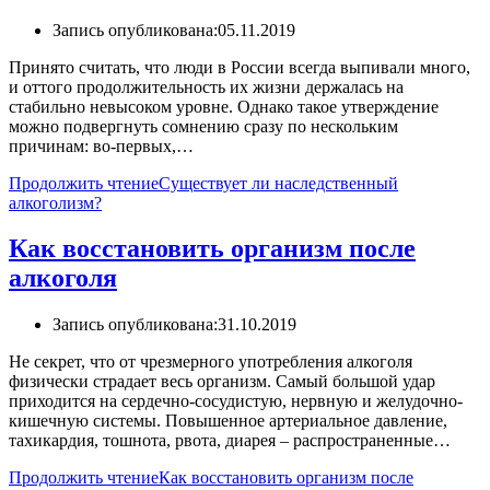
Запись опубликована:
05.11.2019
Принято считать, что люди в России всегда выпивали много,
и оттого продолжительность их жизни держалась на
стабильно невысоком уровне. Однако такое утверждение
можно подвергнуть сомнению сразу по нескольким
причинам: во-первых,…
Продолжить чтение
Существует ли наследственный
алкоголизм?
Как восстановить организм после
алкоголя
Запись опубликована:
31.10.2019
Не секрет, что от чрезмерного употребления алкоголя
физически страдает весь организм. Самый большой удар
приходится на сердечно-сосудистую, нервную и желудочно-
кишечную системы. Повышенное артериальное давление,
тахикардия, тошнота, рвота, диарея – распространенные…
Продолжить чтение
Как восстановить организм после