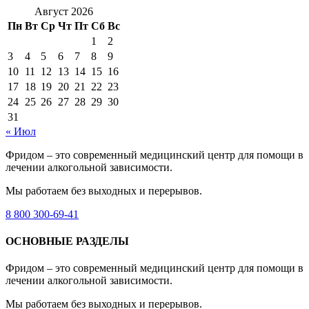
Август 2026
Пн
Вт
Ср
Чт
Пт
Сб
Вс
1
2
3
4
5
6
7
8
9
10
11
12
13
14
15
16
17
18
19
20
21
22
23
24
25
26
27
28
29
30
31
« Июл
Фридом – это современный медицинский центр для помощи в
лечении алкогольной зависимости.
Мы работаем без выходных и перерывов.
8 800 300-69-41
ОСНОВНЫЕ РАЗДЕЛЫ
Фридом – это современный медицинский центр для помощи в
лечении алкогольной зависимости.
Мы работаем без выходных и перерывов.