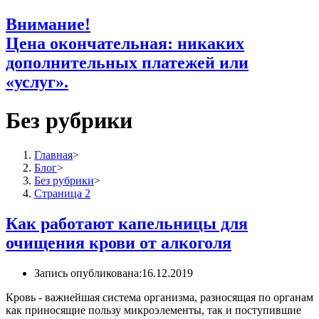
Внимание!
Цена окончательная: никаких
дополнительных платежей или
«услуг».
Без рубрики
Главная
>
Блог
>
Без рубрики
>
Страница 2
Как работают капельницы для
очищения крови от алкоголя
Запись опубликована:
16.12.2019
Кровь - важнейшая система организма, разносящая по органам
как приносящие пользу микроэлементы, так и поступившие