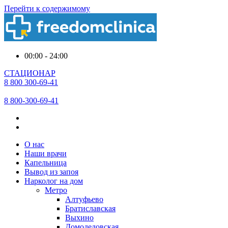
Перейти к содержимому
00:00 - 24:00
СТАЦИОНАР
8 800 300-69-41
8 800-300-69-41
О нас
Наши врачи
Капельница
Вывод из запоя
Нарколог на дом
Метро
Алтуфьево
Братиславская
Выхино
Домодедовская