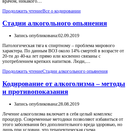
врачом, никакого…
Продолжить чтение
Все о кодировании
Стадии алкогольного опьянения
Запись опубликована:
02.09.2019
Патологическая тяга к спиртному – проблема мирового
характера. По данным ВОЗ около 14% смертей в возрасте от
20-ти до 40-ка лет прямо или косвенно связаны с
употреблением крепких напитков. Люди,…
Продолжить чтение
Стадии алкогольного опьянения
Кодирование от алкоголизма – методы
и противопоказания
Запись опубликована:
28.08.2019
Лечение алкоголизма включает в себя целый комплекс
процедур. Современные методики позволяют избавиться от
этого заболевания без дополнительного вреда здоровью, но
лишь при условии, что терапевтическая схема