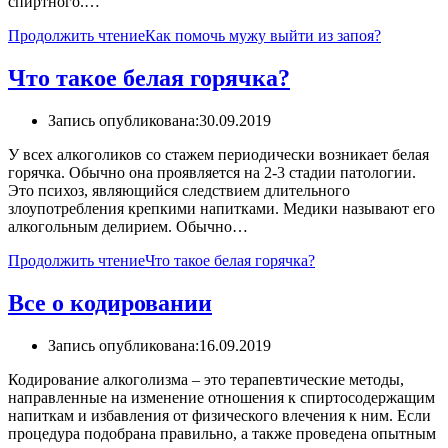
спиртного.…
Продолжить чтение
Как помочь мужу выйти из запоя?
Что такое белая горячка?
Запись опубликована:
30.09.2019
У всех алкоголиков со стажем периодически возникает белая
горячка. Обычно она проявляется на 2-3 стадии патологии.
Это психоз, являющийся следствием длительного
злоупотребления крепкими напитками. Медики называют его
алкогольным делирием. Обычно…
Продолжить чтение
Что такое белая горячка?
Все о кодировании
Запись опубликована:
16.09.2019
Кодирование алкоголизма – это терапевтические методы,
направленные на изменение отношения к спиртосодержащим
напиткам и избавления от физического влечения к ним. Если
процедура подобрана правильно, а также проведена опытным