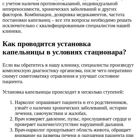
с учетом наличия противопоказаний, индивидуальной
непереносимости, хронических заболеваний и других
факторов. Комбинации, дозировка медикаментов, частота
постановки капельниц – все эти вопросы необходимо решать
исключительно с квалифицированным специалистом нашей
клиники.
Как проводится установка
капельницы в условиях стационара?
Если вы обратитесь в нашу клинику, специалисты произведут
комплексную диагностику организма, после чего оперативно
снимут симптоматику отравления и улучшат состояние
пациента.
Установка капельницы происходит в несколько ступеней:
Нарколог опрашивает пациента и его родственников,
узнаёт о наличии хронических заболеваний, истории
лечения, самочувствии и жалобах.
Врач измеряет давление, пульс, прослушивает сердце и
проверяет наличие/отсутствие нарушений дыхания.
Врач-нарколог прощупывает область живота, обращает
внимание на размеры печени и ощущения пациента при