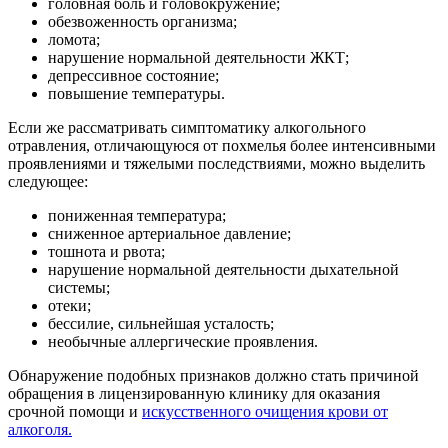
головная боль и головокружение;
обезвоженность организма;
ломота;
нарушение нормальной деятельности ЖКТ;
депрессивное состояние;
повышение температуры.
Если же рассматривать симптоматику алкогольного
отравления, отличающуюся от похмелья более интенсивными
проявлениями и тяжелыми последствиями, можно выделить
следующее:
пониженная температура;
сниженное артериальное давление;
тошнота и рвота;
нарушение нормальной деятельности дыхательной
системы;
отеки;
бессилие, сильнейшая усталость;
необычные аллергические проявления.
Обнаружение подобных признаков должно стать причиной
обращения в лицензированную клинику для оказания
срочной помощи и
искусственного очищения крови от
алкоголя.