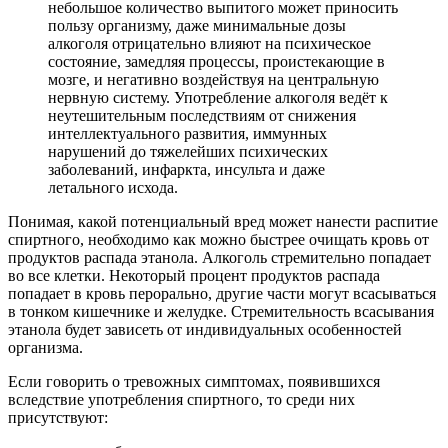
небольшое количество выпитого может приносить
пользу организму, даже минимальные дозы
алкоголя отрицательно влияют на психическое
состояние, замедляя процессы, проистекающие в
мозге, и негативно воздействуя на центральную
нервную систему. Употребление алкоголя ведёт к
неутешительным последствиям от снижения
интеллектуального развития, иммунных
нарушений до тяжелейших психических
заболеваний, инфаркта, инсульта и даже
летального исхода.
Понимая, какой потенциальный вред может нанести распитие
спиртного, необходимо как можно быстрее очищать кровь от
продуктов распада этанола. Алкоголь стремительно попадает
во все клетки. Некоторый процент продуктов распада
попадает в кровь перорально, другие части могут всасываться
в тонком кишечнике и желудке. Стремительность всасывания
этанола будет зависеть от индивидуальных особенностей
организма.
Если говорить о тревожных симптомах, появившихся
вследствие употребления спиртного, то среди них
присутствуют: