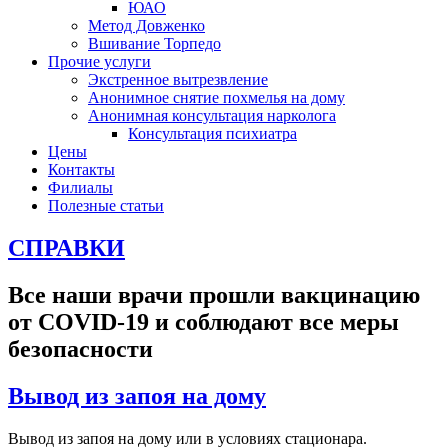
ЮАО
Метод Довженко
Вшивание Торпедо
Прочие услуги
Экстренное вытрезвление
Анонимное снятие похмелья на дому
Анонимная консультация нарколога
Консультация психиатра
Цены
Контакты
Филиалы
Полезные статьи
СПРАВКИ
Все наши врачи прошли вакцинацию
от COVID-19 и соблюдают все меры
безопасности
Вывод из запоя на дому
Вывод из запоя на дому или в условиях стационара.