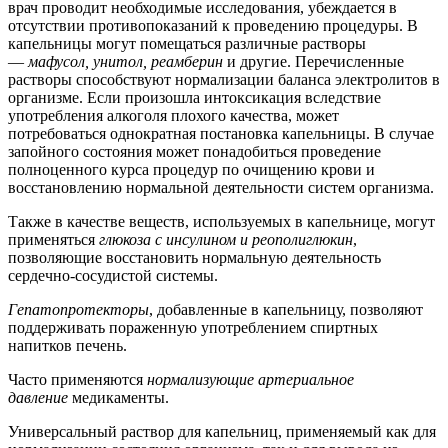
врач проводит необходимые исследования, убеждается в
отсутствии противопоказаний к проведению процедуры. В
капельницы могут помещаться различные растворы
—
мафусол, унитол, реамберин
и другие. Перечисленные
растворы способствуют нормализации баланса электролитов в
организме. Если произошла интоксикация вследствие
употребления алкоголя плохого качества, может
потребоваться однократная постановка капельницы. В случае
запойного состояния может понадобиться проведение
полноценного курса процедур по очищению крови и
восстановлению нормальной деятельности систем организма.
Также в качестве веществ, используемых в капельнице, могут
применяться
глюкоза с инсулином и реополиглюкин
,
позволяющие восстановить нормальную деятельность
сердечно-сосудистой системы.
Гепатопротекторы
, добавленные в капельницу, позволяют
поддерживать пораженную употреблением спиртных
напитков печень.
Часто применяются
нормализующие артериальное
давление
медикаменты.
Универсальный раствор для капельниц, применяемый как для