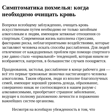
Симптоматика похмелья: когда
необходимо очищать кровь
Вопреки всеобщему заблуждению, очищать кровь
искусственным путем необходимо не только запойным
алкоголикам и людям, имеющим затяжные отношения со
спиртным. Современная жизнь наполнена стрессами,
факторами риска, неблагоприятными воздействиями, которые
заставляют человека искать способы расслабления. Для людей
отвлечение от каждодневных проблем при помощи спиртного
уже давно стало «нормальной» тенденцией, которая никем не
возбраняется, напротив, в большинстве случаев поощряется.
Празднования, застолья, расслабление в конце рабочего дня —
всё это первые тревожные звоночки настигающего человека
алкоголизма. Таким образом, люди из вполне благополучных
семей, имеющие хороший уровень дохода, образование,
совершенно никак не соотносящиеся в нашем разуме с
алкозависимыми, приобретают страшное заболевание,
ведущее к полному разложению личности и поражению
важнейших систем организма.
Несмотря на всеобщую убежденность в том, что