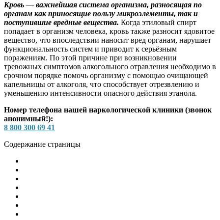
Кровь — важнейшая система организма, разносящая по
органам как приносящие пользу микроэлементы, так и
поступившие вредные вещества.
Когда этиловый спирт
попадает в организм человека, кровь также разносит ядовитое
вещество, что впоследствии наносит вред органам, нарушает
функциональность систем и приводит к серьёзным
поражениям. По этой причине при возникновении
тревожных симптомов алкогольного отравления необходимо в
срочном порядке помочь организму с помощью очищающей
капельницы от алкоголя, что способствует отрезвлению и
уменьшению интенсивности опасного действия этанола.
Номер телефона нашей наркологической клиники (звонок
анонимный!):
8 800 300 69 41
Содержание страницы