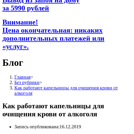
Вывод из запоя на дому
за
5990
рублей
Внимание!
Цена окончательная: никаких
дополнительных платежей или
«услуг».
Блог
Главная
>
Без рубрики
>
Как работают капельницы для очищения крови от
алкоголя
Как работают капельницы для
очищения крови от алкоголя
Запись опубликована:
16.12.2019