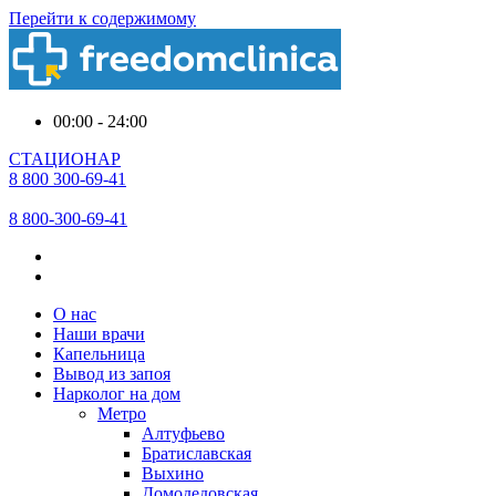
Перейти к содержимому
00:00 - 24:00
СТАЦИОНАР
8 800 300-69-41
8 800-300-69-41
О нас
Наши врачи
Капельница
Вывод из запоя
Нарколог на дом
Метро
Алтуфьево
Братиславская
Выхино
Домодедовская