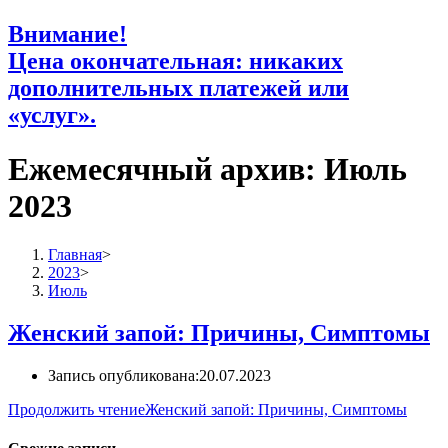
Внимание!
Цена окончательная: никаких
дополнительных платежей или
«услуг».
Ежемесячный архив: Июль
2023
Главная
>
2023
>
Июль
Женский запой: Причины, Симптомы
Запись опубликована:
20.07.2023
Продолжить чтение
Женский запой: Причины, Симптомы