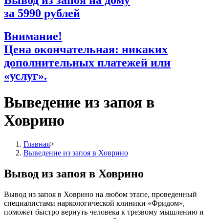
Вывод из запоя на дому
за
5990
рублей
Внимание!
Цена окончательная: никаких
дополнительных платежей или
«услуг».
Выведение из запоя в
Ховрино
Главная
>
Выведение из запоя в Ховрино
Вывод из запоя в Ховрино
Вывод из запоя в Ховрино на любом этапе, проведенный
специалистами наркологической клиники «Фридом»,
поможет быстро вернуть человека к трезвому мышлению и