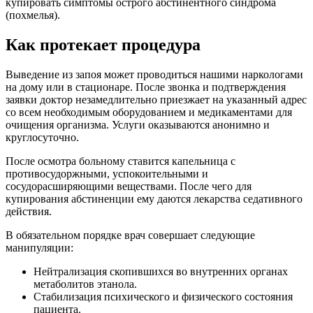
купировать симптомы острого абстинентного синдрома
(похмелья).
Как протекает процедура
Выведение из запоя может проводиться нашими наркологами
на дому или в стационаре. После звонка и подтверждения
заявки доктор незамедлительно приезжает на указанный адрес
со всем необходимым оборудованием и медикаментами для
очищения организма. Услуги оказываются анонимно и
круглосуточно.
После осмотра больному ставится капельница с
противосудоржными, успокоительными и
сосудорасширяющими веществами. После чего для
купирования абстиненции ему даются лекарства седативного
действия.
В обязательном порядке врач совершает следующие
манипуляции:
Нейтрализация скопившихся во внутренних органах
метаболитов этанола.
Стабилизация психического и физического состояния
пациента.