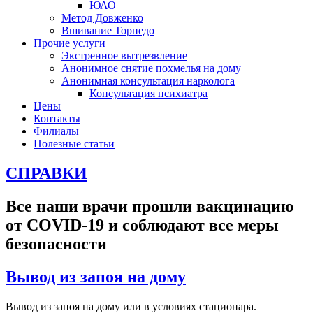
ЮАО
Метод Довженко
Вшивание Торпедо
Прочие услуги
Экстренное вытрезвление
Анонимное снятие похмелья на дому
Анонимная консультация нарколога
Консультация психиатра
Цены
Контакты
Филиалы
Полезные статьи
СПРАВКИ
Все наши врачи прошли вакцинацию
от COVID-19 и соблюдают все меры
безопасности
Вывод из запоя на дому
Вывод из запоя на дому или в условиях стационара.