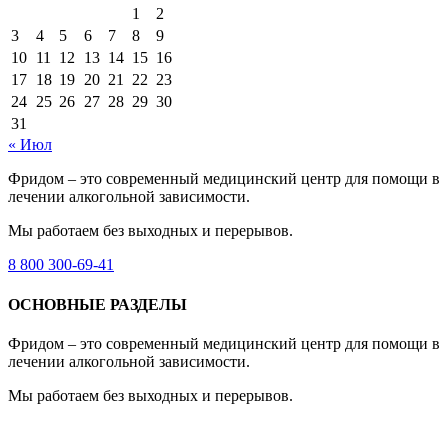
1
2
3
4
5
6
7
8
9
10
11
12
13
14
15
16
17
18
19
20
21
22
23
24
25
26
27
28
29
30
31
« Июл
Фридом – это современный медицинский центр для помощи в
лечении алкогольной зависимости.
Мы работаем без выходных и перерывов.
8 800 300-69-41
ОСНОВНЫЕ РАЗДЕЛЫ
Фридом – это современный медицинский центр для помощи в
лечении алкогольной зависимости.
Мы работаем без выходных и перерывов.