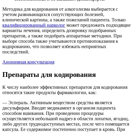
Методика для кодирования от алкоголизма выбирается с
учетом развивающихся сопутствующих болезней,
клинической картины, а также пожеланий пациента. Только
квалифицированный нарколог
может предложить подходящие
варианты лечения, определить дозировку подобранных
препаратов, а также подобрать аппаратные методики. При
выборе способа также учитываются противопоказания к
кодированию, что позволяет избежать неприятных
последствий.
Анонимная консультация
Препараты для кодирования
К числу наиболее эффективных препаратов для кодирования
относятся такие продукты фармакологии, как:
— Эспераль. Активным веществом средства является
дисульфирам. Вводят медикамент в организм пациента
способом вшивания. При проведении процедуры
осуществляется небольшой надрез в области лопатки, ягодиц,
либо других труднодоступных местах, после чего помещается
капсула. Ее содержимое постепенно поступает в кровь. При