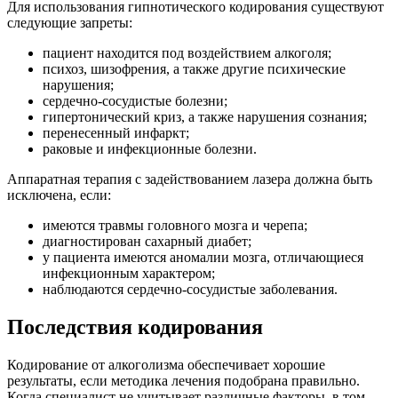
Для использования гипнотического кодирования существуют
следующие запреты:
пациент находится под воздействием алкоголя;
психоз, шизофрения, а также другие психические
нарушения;
сердечно-сосудистые болезни;
гипертонический криз, а также нарушения сознания;
перенесенный инфаркт;
раковые и инфекционные болезни.
Аппаратная терапия с задействованием лазера должна быть
исключена, если:
имеются травмы головного мозга и черепа;
диагностирован сахарный диабет;
у пациента имеются аномалии мозга, отличающиеся
инфекционным характером;
наблюдаются сердечно-сосудистые заболевания.
Последствия кодирования
Кодирование от алкоголизма обеспечивает хорошие
результаты, если методика лечения подобрана правильно.
Когда специалист не учитывает различные факторы, в том