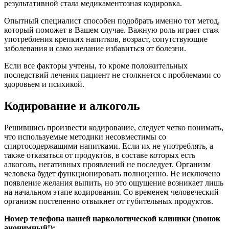
результативной стала медикаментозная кодировка.
Опытный специалист способен подобрать именно тот метод,
который поможет в Вашем случае. Важную роль играет стаж
употребления крепких напитков, возраст, сопутствующие
заболевания и само желание избавиться от болезни.
Если все факторы учтены, то кроме положительных
последствий лечения пациент не столкнется с проблемами со
здоровьем и психикой.
Кодирование и алкоголь
Решившись произвести кодирование, следует четко понимать,
что используемые методики несовместимы со
спиртосодержащими напитками. Если их не употреблять, а
также отказаться от продуктов, в составе которых есть
алкоголь, негативных проявлений не последует. Организм
человека будет функционировать полноценно. Не исключено
появление желания выпить, но это ощущение возникает лишь
на начальном этапе кодирования. Со временем человеческий
организм постепенно отвыкнет от губительных продуктов.
Номер телефона нашей наркологической клиники (звонок
анонимный!):