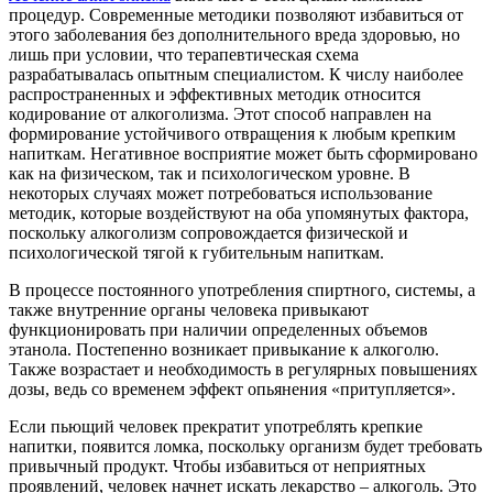
процедур. Современные методики позволяют избавиться от
этого заболевания без дополнительного вреда здоровью, но
лишь при условии, что терапевтическая схема
разрабатывалась опытным специалистом. К числу наиболее
распространенных и эффективных методик относится
кодирование от алкоголизма. Этот способ направлен на
формирование устойчивого отвращения к любым крепким
напиткам. Негативное восприятие может быть сформировано
как на физическом, так и психологическом уровне. В
некоторых случаях может потребоваться использование
методик, которые воздействуют на оба упомянутых фактора,
поскольку алкоголизм сопровождается физической и
психологической тягой к губительным напиткам.
В процессе постоянного употребления спиртного, системы, а
также внутренние органы человека привыкают
функционировать при наличии определенных объемов
этанола. Постепенно возникает привыкание к алкоголю.
Также возрастает и необходимость в регулярных повышениях
дозы, ведь со временем эффект опьянения «притупляется».
Если пьющий человек прекратит употреблять крепкие
напитки, появится ломка, поскольку организм будет требовать
привычный продукт. Чтобы избавиться от неприятных
проявлений, человек начнет искать лекарство – алкоголь. Это