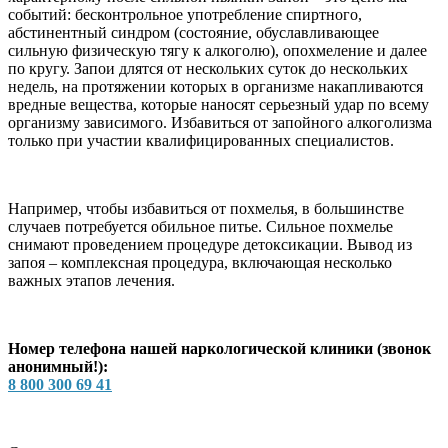
событий: бесконтрольное употребление спиртного,
абстинентный синдром (состояние, обуславливающее
сильную физическую тягу к алкоголю), опохмеление и далее
по кругу. Запои длятся от нескольких суток до нескольких
недель, на протяжении которых в организме накапливаются
вредные вещества, которые наносят серьезный удар по всему
организму зависимого. Избавиться от запойного алкоголизма
только при участии квалифицированных специалистов.
Например, чтобы избавиться от похмелья, в большинстве
случаев потребуется обильное питье. Сильное похмелье
снимают проведением процедуре детоксикации. Вывод из
запоя – комплексная процедура, включающая несколько
важных этапов лечения.
Номер телефона нашей наркологической клиники (звонок
анонимный!):
8 800 300 69 41