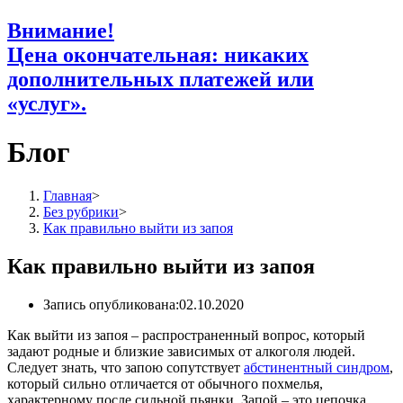
Внимание!
Цена окончательная: никаких
дополнительных платежей или
«услуг».
Блог
Главная
>
Без рубрики
>
Как правильно выйти из запоя
Как правильно выйти из запоя
Запись опубликована:
02.10.2020
Как выйти из запоя – распространенный вопрос, который
задают родные и близкие зависимых от алкоголя людей.
Следует знать, что запою сопутствует
абстинентный синдром
,
который сильно отличается от обычного похмелья,
характерному после сильной пьянки. Запой – это цепочка