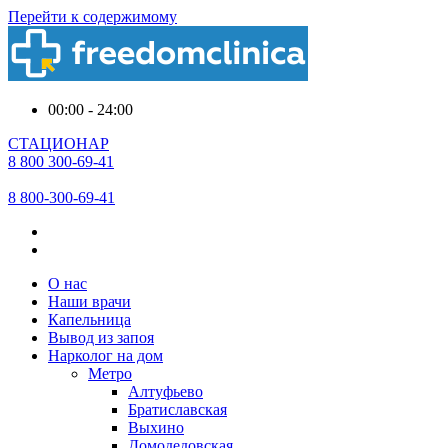
Перейти к содержимому
00:00 - 24:00
СТАЦИОНАР
8 800 300-69-41
8 800-300-69-41
О нас
Наши врачи
Капельница
Вывод из запоя
Нарколог на дом
Метро
Алтуфьево
Братиславская
Выхино
Домодедовская