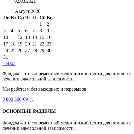
02.03.2021
Август 2026
Пн
Вт
Ср
Чт
Пт
Сб
Вс
1
2
3
4
5
6
7
8
9
10
11
12
13
14
15
16
17
18
19
20
21
22
23
24
25
26
27
28
29
30
31
« Июл
Фридом – это современный медицинский центр для помощи в
лечении алкогольной зависимости.
Мы работаем без выходных и перерывов.
8 800 300-69-41
ОСНОВНЫЕ РАЗДЕЛЫ
Фридом – это современный медицинский центр для помощи в
лечении алкогольной зависимости.