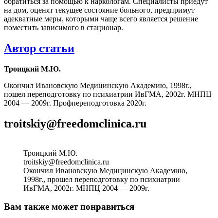
обратиться за помощью к наркологам. Специалисты приедут
на дом, оценят текущее состояние больного, предпримут
адекватные меры, которыми чаще всего является решение
поместить зависимого в стационар.
Автор статьи
Троицкий М.Ю.
Окончил Ивановскую Медицинскую Академию, 1998г.,
пошел переподготовку по психиатрии ИвГМА, 2002г. МНПЦ
2004 — 2009г. Профпереподготовка 2020г.
troitskiy@freedomclinica.ru
Троицкий М.Ю.
troitskiy@freedomclinica.ru
Окончил Ивановскую Медицинскую Академию,
1998г., прошел переподготовку по психиатрии
ИвГМА, 2002г. МНПЦ 2004 — 2009г.
Вам также может понравиться