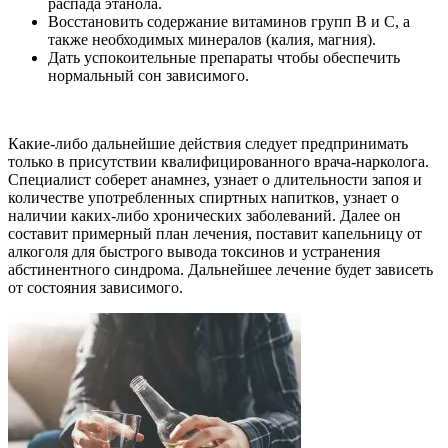
распада этанола.
Восстановить содержание витаминов групп B и C, а
также необходимых минералов (калия, магния).
Дать успокоительные препараты чтобы обеспечить
нормальный сон зависимого.
Какие-либо дальнейшие действия следует предпринимать
только в присутствии квалифицированного врача-нарколога.
Специалист соберет анамнез, узнает о длительности запоя и
количестве употребленных спиртных напитков, узнает о
наличии каких-либо хронических заболеваний. Далее он
составит примерный план лечения, поставит капельницу от
алкоголя для быстрого вывода токсинов и устранения
абстинентного синдрома. Дальнейшее лечение будет зависеть
от состояния зависимого.