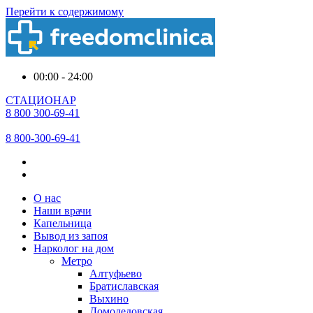
Перейти к содержимому
00:00 - 24:00
СТАЦИОНАР
8 800 300-69-41
8 800-300-69-41
О нас
Наши врачи
Капельница
Вывод из запоя
Нарколог на дом
Метро
Алтуфьево
Братиславская
Выхино
Домодедовская